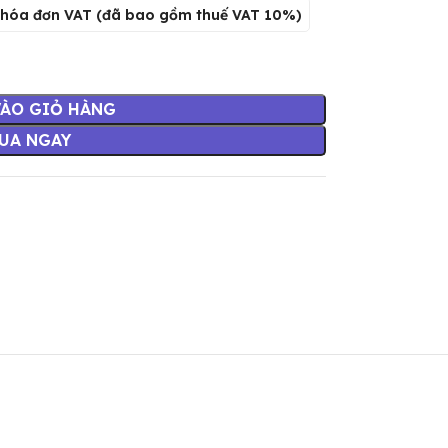
 hóa đơn VAT (đã bao gồm thuế VAT 10%)
VÀO GIỎ HÀNG
UA NGAY