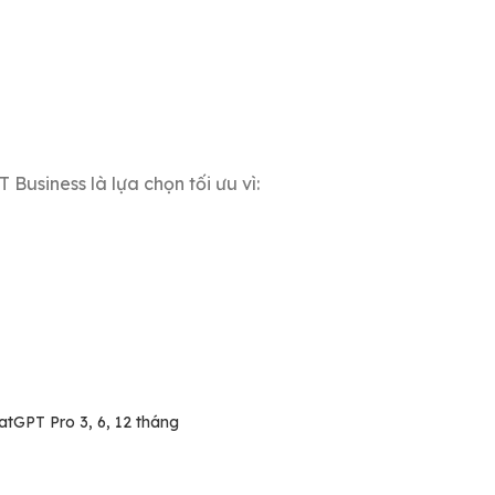
usiness là lựa chọn tối ưu vì:
atGPT Pro 3, 6, 12 tháng