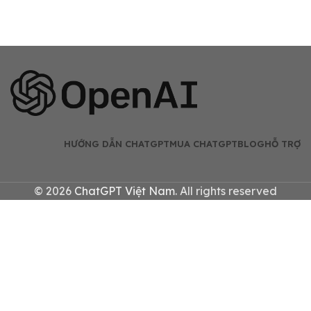
HƯỚNG DẪN CHATGPT
MUA CHATGPT
BLOG
HỖ TRỢ
© 2026
ChatGPT Việt Nam
. All rights reserved