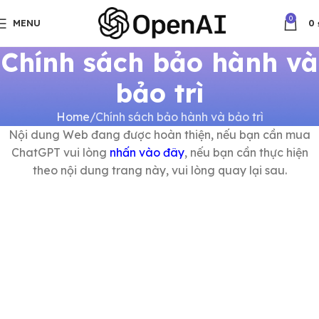
0
MENU
0
Chính sách bảo hành và
bảo trì
Home
Chính sách bảo hành và bảo trì
Nội dung Web đang được hoàn thiện, nếu bạn cần mua
ChatGPT vui lòng
nhấn vào đây
, nếu bạn cần thực hiện
theo nội dung trang này, vui lòng quay lại sau.